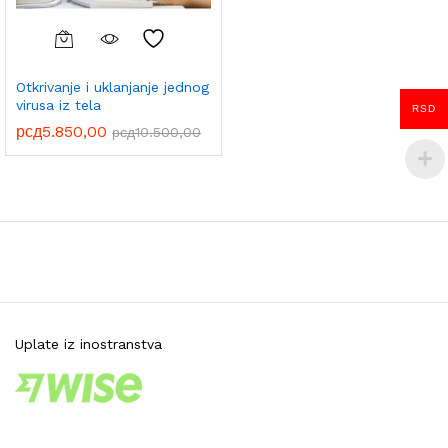
Otkrivanje i uklanjanje jednog
virusa iz tela
RSD
рсд
5.850,00
рсд
10.500,00
Uplate iz inostranstva