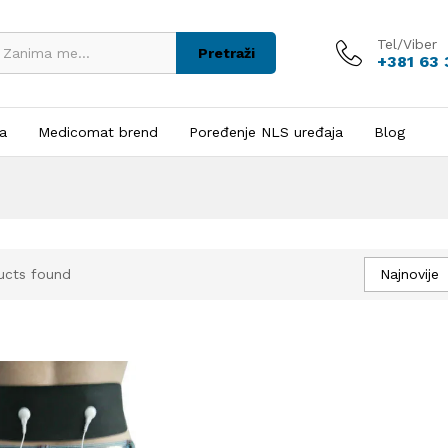
Tel/Viber
Pretraži
+381 63
ja
Medicomat brend
Poređenje NLS uređaja
Blog
Najnovije
ucts found