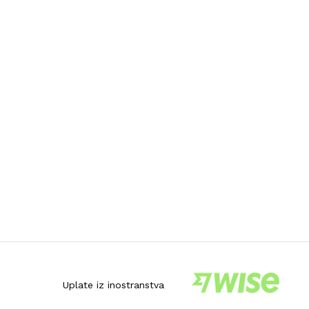
Uplate iz inostranstva